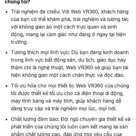
chúng tôi?
Trải nghiệm đa chiều: Với Web VR360, khách hàng
của bạn có thể khám phá, trải nghiệm và tương tác
với không gian ảo một cách trực quan và sinh
động, mang lại cảm giác như đang ở ngay tại hiện
trường.
Tương thích mọi lĩnh vực: Dù bạn đang kinh doanh
trong lĩnh vực bất động sản, du lịch, giáo dục hay
thậm chí là nghệ thuật, Web VR360 sẽ giúp bạn tái
hiện không gian một cách chân thực và độc đáo.
Tối ưu hóa cho mọi thiết bị: Web VR360 của chúng
tôi được thiết kế tối ưu cho cả điện thoại di động,
máy tính bảng và máy tính, giúp khách hàng dễ
dàng truy cập và trải nghiệm mọi lúc, mọi nơi.
Chất lượng đảm bảo: Đội ngũ chuyên gia thiết kế và
phát triển của chúng tôi luôn cam kết mang lại sản
phẩm chất lượng cao, đáp ứng mọi yêu cầu của