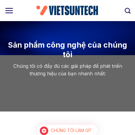
Bỏ
qua
nội
dung
Sản phẩm công nghệ của chúng
tôi
Chúng tôi có đầy đủ các giải pháp để phát triển
thương hiệu của bạn nhanh nhất:
CHÚNG TÔI LÀM GÌ?