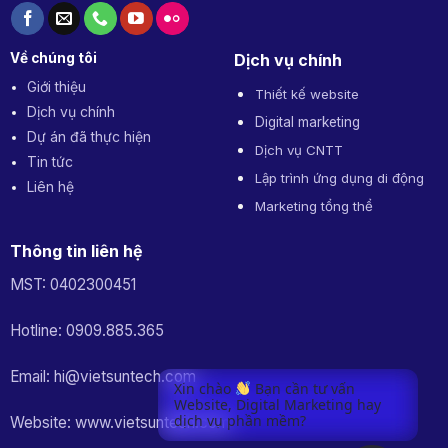
Về chúng tôi
Dịch vụ chính
Giới thiệu
Thiết kế website
Dịch vụ chính
Digital marketing
Dự án đã thực hiện
Dịch vụ CNTT
Tin tức
Lập trình ứng dụng di động
Liên hệ
Marketing tổng thể
Thông tin liên hệ
MST: 0402300451
Hotline: 0909.885.365
Email: hi@vietsuntech.com
Xin chào
Bạn cần tư vấn
Website, Digital Marketing hay
dịch vụ phần mềm?
Website: www.vietsuntech.com