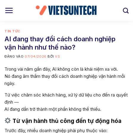
Bỏ
qua
nội
dung
TIN TỨC
AI đang thay đổi cách doanh nghiệp
vận hành như thế nào?
ĐĂNG VÀO
07/04/2026
BỞI
VS
Trong vài năm gần đây, AI không còn là khái niệm xa vời.
Nó đang âm thầm thay đổi cách doanh nghiệp vận hành mỗi
ngày.
Từ việc chăm sóc khách hàng, xử lý dữ liệu cho đến ra quyết
định —
AI đang dần trở thành một phần không thể thiếu.
Từ vận hành thủ công đến tự động hóa
Trước đây, nhiều doanh nghiệp phải phụ thuộc vào: