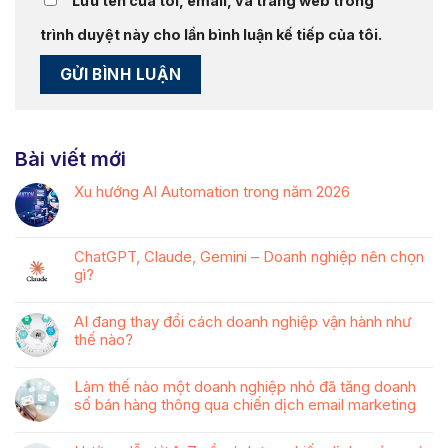
Lưu tên của tôi, email, và trang web trong
trình duyệt này cho lần bình luận kế tiếp của tôi.
Bài viết mới
Xu hướng AI Automation trong năm 2026
ChatGPT, Claude, Gemini – Doanh nghiệp nên chọn
gì?
AI đang thay đổi cách doanh nghiệp vận hành như
thế nào?
Làm thế nào một doanh nghiệp nhỏ đã tăng doanh
số bán hàng thông qua chiến dịch email marketing