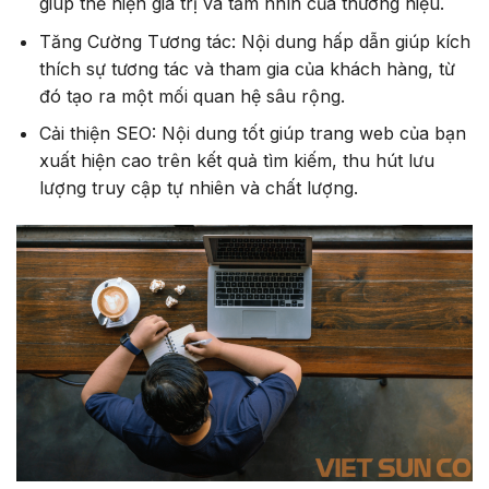
giúp thể hiện giá trị và tầm nhìn của thương hiệu.
Tăng Cường Tương tác: Nội dung hấp dẫn giúp kích
thích sự tương tác và tham gia của khách hàng, từ
đó tạo ra một mối quan hệ sâu rộng.
Cải thiện SEO: Nội dung tốt giúp trang web của bạn
xuất hiện cao trên kết quả tìm kiếm, thu hút lưu
lượng truy cập tự nhiên và chất lượng.