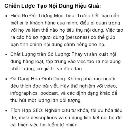
Chiến Lược Tạo Nội Dung Hiệu Quả:
Hiểu Rõ Đối Tượng Mục Tiêu: Trước hết, bạn cần
biết ai là khách hàng của mình, điều gì quan trọng
với họ và làm thế nào họ tiêu thụ nội dung. Việc tạo
ra các hồ sơ người dùng (personas) có thể giúp
bạn tinh chỉnh nội dung dành riêng cho họ.
Chất Lượng trên Số Lượng: Thay vì sản xuất nội
dung hàng loạt, tập trung vào việc tạo ra nội dung
chất lượng, có giá trị và độc đáo.
Đa Dạng Hóa Định Dạng: Không phải mọi người
đều thích đọc bài viết. Hãy thử nghiệm với video,
infographics, podcast, và các định dạng khác để
thu hút một lượng lớn đối tượng.
Tích Hợp SEO: Nghiên cứu từ khóa, tối ưu hóa tiêu
đề, meta descriptions và sử dụng liên kết nội bộ để
cải thiện việc tìm kiếm tự nhiên.