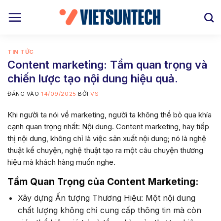
Bỏ
qua
nội
dung
TIN TỨC
Content marketing: Tầm quan trọng và
chiến lược tạo nội dung hiệu quả.
ĐĂNG VÀO
14/09/2025
BỞI
VS
Khi người ta nói về marketing, người ta không thể bỏ qua khía
cạnh quan trọng nhất: Nội dung. Content marketing, hay tiếp
thị nội dung, không chỉ là việc sản xuất nội dung; nó là nghệ
thuật kể chuyện, nghệ thuật tạo ra một câu chuyện thương
hiệu mà khách hàng muốn nghe.
Tầm Quan Trọng của Content Marketing:
Xây dựng Ấn tượng Thương Hiệu: Một nội dung
chất lượng không chỉ cung cấp thông tin mà còn