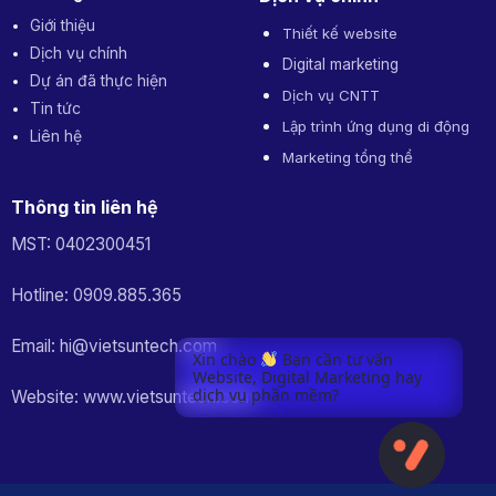
Giới thiệu
Thiết kế website
Dịch vụ chính
Digital marketing
Dự án đã thực hiện
Dịch vụ CNTT
Tin tức
Lập trình ứng dụng di động
Liên hệ
Marketing tổng thể
Thông tin liên hệ
MST: 0402300451
Hotline: 0909.885.365
Email: hi@vietsuntech.com
Xin chào
Bạn cần tư vấn
Website, Digital Marketing hay
dịch vụ phần mềm?
Website: www.vietsuntech.com